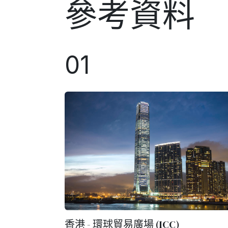
參考資料
01
香港 - 環球貿易廣場 (ICC)