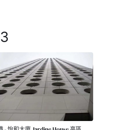
03
 - 怡和大廈 Jardine House 高區