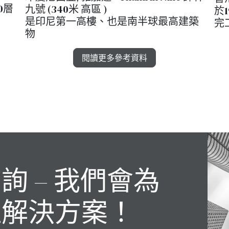
0層
九號 (340米 高區 )
於
是印尼第一高樓、也是南半球最高建築
完
物
閱讀更多參考資料
詢 – 我們會為
佳解決方案！