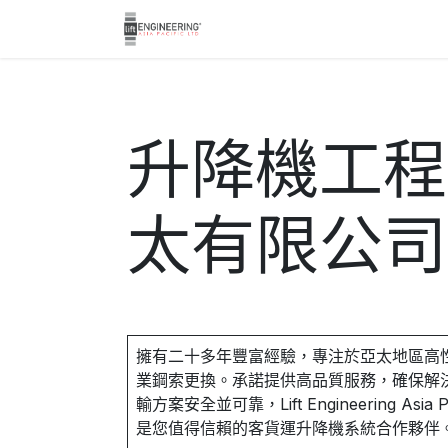
跳至內容
主頁
關於我們
服務
升降機工程
太有限公司
擁有二十多年豐富經驗，專注於亞太地區高
業鋼索更換。承諾提供高品質服務，確保解
輸方案安全並可靠，Lift Engineering Asia Paci
是您值得信賴的客貨運升降機系統合作夥伴