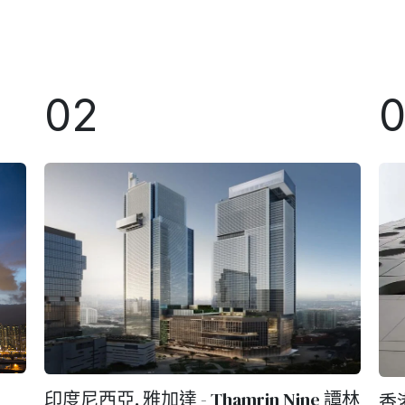
02
印度尼西亞, 雅加達 - Thamrin Nine 譚林
香港