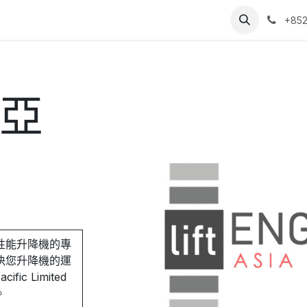
參考資料
聯絡我們
+852
亞
性能升降機的專
決您升降機的運
fic Limited
。